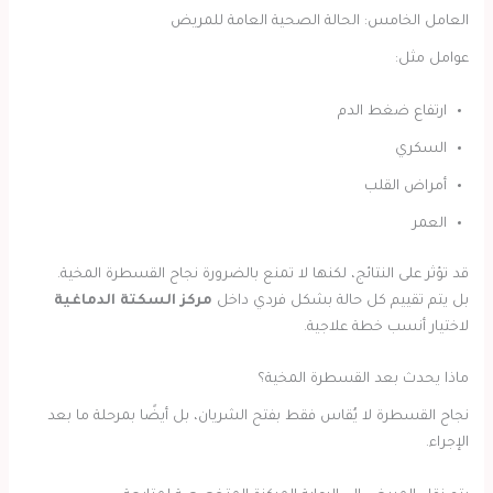
العامل الخامس: الحالة الصحية العامة للمريض
عوامل مثل:
ارتفاع ضغط الدم
السكري
أمراض القلب
العمر
قد تؤثر على النتائج، لكنها لا تمنع بالضرورة نجاح القسطرة المخية.
بل يتم تقييم كل حالة بشكل فردي داخل
مركز السكتة الدماغية
لاختيار أنسب خطة علاجية.
ماذا يحدث بعد القسطرة المخية؟
نجاح القسطرة لا يُقاس فقط بفتح الشريان، بل أيضًا بمرحلة ما بعد
الإجراء.