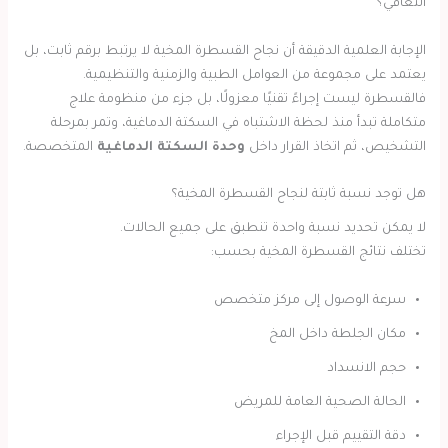
التعافي؟
الإجابة العلمية الدقيقة أن نجاح القسطرة المخية لا يرتبط برقم ثابت، بل
يعتمد على مجموعة من العوامل الطبية والزمنية والتنظيمية.
فالقسطرة ليست إجراءً تقنيًا معزولًا، بل جزء من منظومة علاج
متكاملة تبدأ منذ لحظة الاشتباه في السكتة الدماغية، وتمر بمرحلة
التشخيص، ثم اتخاذ القرار داخل
وحدة السكتة الدماغية
المتخصصة.
هل توجد نسبة ثابتة لنجاح القسطرة المخية؟
لا يمكن تحديد نسبة واحدة تنطبق على جميع الحالات.
تختلف نتائج القسطرة المخية بحسب:
سرعة الوصول إلى مركز متخصص
مكان الجلطة داخل المخ
حجم الانسداد
الحالة الصحية العامة للمريض
دقة التقييم قبل الإجراء