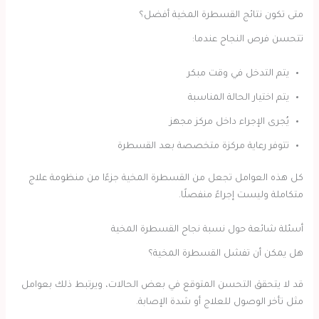
متى تكون نتائج القسطرة المخية أفضل؟
تتحسن فرص النجاح عندما:
يتم التدخل في وقت مبكر
يتم اختيار الحالة المناسبة
يُجرى الإجراء داخل مركز مجهز
تتوفر رعاية مركزة متخصصة بعد القسطرة
كل هذه العوامل تجعل من القسطرة المخية جزءًا من منظومة علاج
متكاملة وليست إجراءً منفصلًا.
أسئلة شائعة حول نسبة نجاح القسطرة المخية
هل يمكن أن تفشل القسطرة المخية؟
قد لا يتحقق التحسن المتوقع في بعض الحالات، ويرتبط ذلك بعوامل
مثل تأخر الوصول للعلاج أو شدة الإصابة.