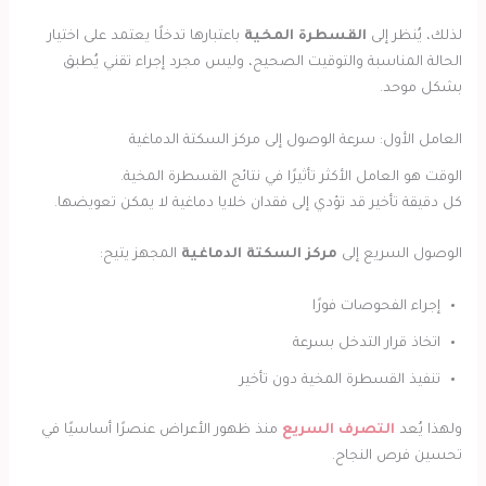
لذلك، يُنظر إلى
القسطرة المخية
باعتبارها تدخلًا يعتمد على اختيار
الحالة المناسبة والتوقيت الصحيح، وليس مجرد إجراء تقني يُطبق
بشكل موحد.
العامل الأول: سرعة الوصول إلى مركز السكتة الدماغية
الوقت هو العامل الأكثر تأثيرًا في نتائج القسطرة المخية.
كل دقيقة تأخير قد تؤدي إلى فقدان خلايا دماغية لا يمكن تعويضها.
الوصول السريع إلى
مركز السكتة الدماغية
المجهز يتيح:
إجراء الفحوصات فورًا
اتخاذ قرار التدخل بسرعة
تنفيذ القسطرة المخية دون تأخير
ولهذا يُعد
التصرف السريع
منذ ظهور الأعراض عنصرًا أساسيًا في
تحسين فرص النجاح.