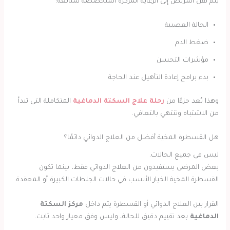
يتم نقل المريض إلى الرعاية المركزة المتخصصة لمتابعة:
الحالة العصبية
ضغط الدم
مؤشرات التحسن
بدء برامج إعادة التأهيل عند الحاجة
وهذا يُعد جزءًا من
رحلة علاج السكتة الدماغية
المتكاملة التي تبدأ
من الاشتباه وتنتهي بالتعافي.
هل القسطرة المخية أفضل من العلاج الدوائي دائمًا؟
ليس في جميع الحالات.
بعض المرضى يستفيدون من العلاج الدوائي فقط، بينما تكون
القسطرة المخية الخيار الأنسب في حالات الجلطات الكبيرة أو المعقدة.
القرار بين العلاج الدوائي أو القسطرة يتم داخل
مركز السكتة
الدماغية
بعد تقييم دقيق للحالة، وليس وفق معيار واحد ثابت.