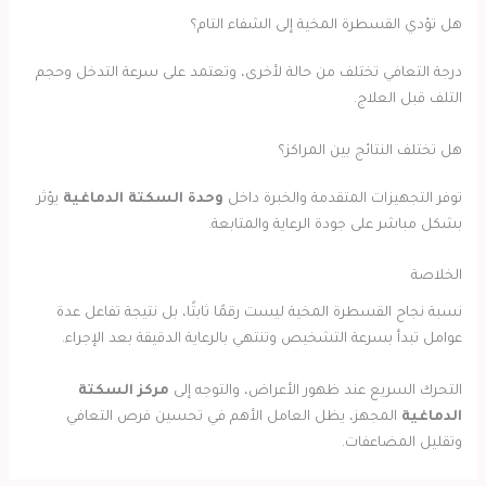
هل تؤدي القسطرة المخية إلى الشفاء التام؟
درجة التعافي تختلف من حالة لأخرى، وتعتمد على سرعة التدخل وحجم
التلف قبل العلاج.
هل تختلف النتائج بين المراكز؟
توفر التجهيزات المتقدمة والخبرة داخل
وحدة السكتة الدماغية
يؤثر
بشكل مباشر على جودة الرعاية والمتابعة.
الخلاصة
نسبة نجاح القسطرة المخية ليست رقمًا ثابتًا، بل نتيجة تفاعل عدة
عوامل تبدأ بسرعة التشخيص وتنتهي بالرعاية الدقيقة بعد الإجراء.
التحرك السريع عند ظهور الأعراض، والتوجه إلى
مركز السكتة
الدماغية
المجهز، يظل العامل الأهم في تحسين فرص التعافي
وتقليل المضاعفات.