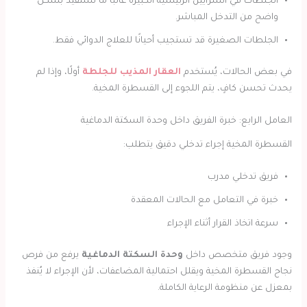
الجلطات في الشرايين الرئيسية الكبيرة غالبًا ما تستفيد بشكل
واضح من التدخل المباشر.
الجلطات الصغيرة قد تستجيب أحيانًا للعلاج الدوائي فقط.
في بعض الحالات، يُستخدم
العقار المذيب للجلطة
أولًا، وإذا لم
يحدث تحسن كافٍ، يتم اللجوء إلى القسطرة المخية.
العامل الرابع: خبرة الفريق داخل وحدة السكتة الدماغية
القسطرة المخية إجراء تدخلي دقيق يتطلب:
فريق تدخلي مدرب
خبرة في التعامل مع الحالات المعقدة
سرعة اتخاذ القرار أثناء الإجراء
وجود فريق متخصص داخل
وحدة السكتة الدماغية
يرفع من فرص
نجاح القسطرة المخية ويقلل احتمالية المضاعفات، لأن الإجراء لا يُنفذ
بمعزل عن منظومة الرعاية الكاملة.